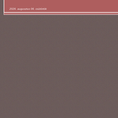
2026. augusztus 06. csütörtök