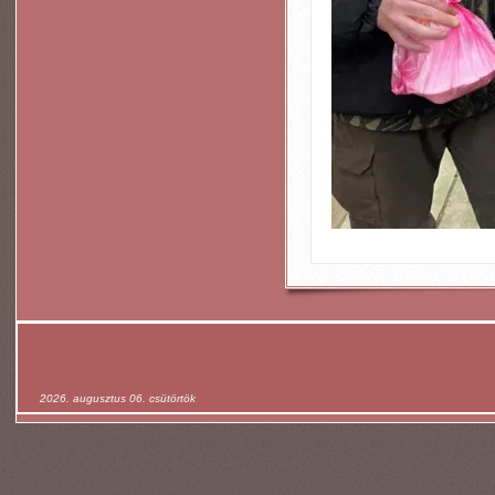
2026. augusztus 06. csütörtök