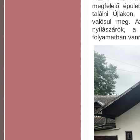
megfelelő épüle
találni Újlakon
valósul meg. Az
nyílászárók, a
folyamatban van