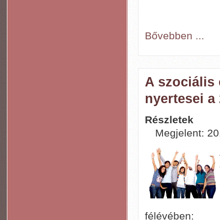
Bővebben ...
A szociális
nyertesei a
Részletek
Megjelent: 201
félévében: