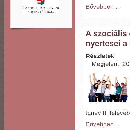
Bővebben ...
A szociális
nyertesei a
Részletek
Megjelent: 201
tanév II. félévé
Bővebben ...