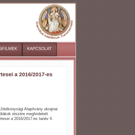
ISFILMEK
KAPCSOLAT
rtesei a 2016/2017-es
 Jótékonysági Alapítvány ukrajnai
 diákok részére meghirdetett
rtesei a 2016/2017-es tanév II.