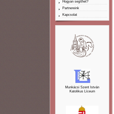
Hogyan segíthet?
Partnereink
Kapcsolat
Munkácsi Szent István
Katolikus Líceum