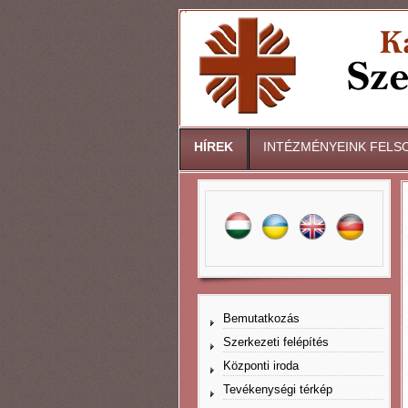
HÍREK
INTÉZMÉNYEINK FELS
Bemutatkozás
Szerkezeti felépítés
Központi iroda
Tevékenységi térkép