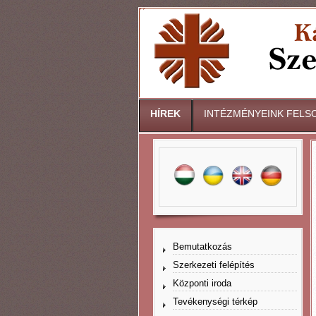
HÍREK
INTÉZMÉNYEINK FELS
Bemutatkozás
Szerkezeti felépítés
Központi iroda
Tevékenységi térkép