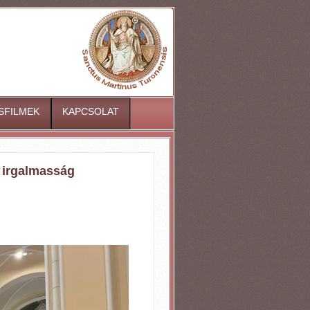
ISFILMEK
KAPCSOLAT
s irgalmasság