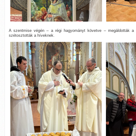
A szentmise végén – a régi hagyományt követve – megáldották a „
szétosztották a híveknek.