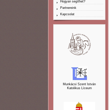
Hogyan segíthet?
Partnereink
Kapcsolat
Munkácsi Szent István
Katolikus Líceum