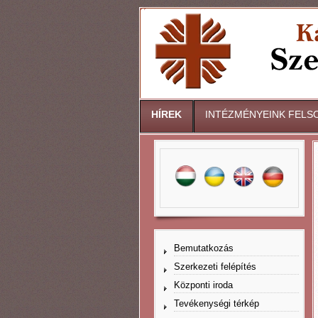
HÍREK
INTÉZMÉNYEINK FELS
Bemutatkozás
Szerkezeti felépítés
Központi iroda
Tevékenységi térkép