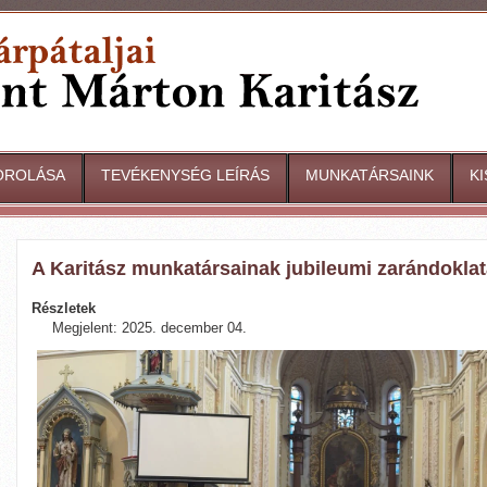
OROLÁSA
TEVÉKENYSÉG LEÍRÁS
MUNKATÁRSAINK
K
A Karitász munkatársainak jubileumi zarándokl
Részletek
Megjelent: 2025. december 04.