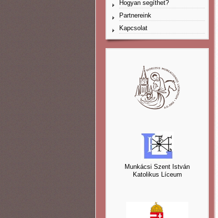
Hogyan segíthet?
Partnereink
Kapcsolat
Munkácsi Szent István
Katolikus Líceum