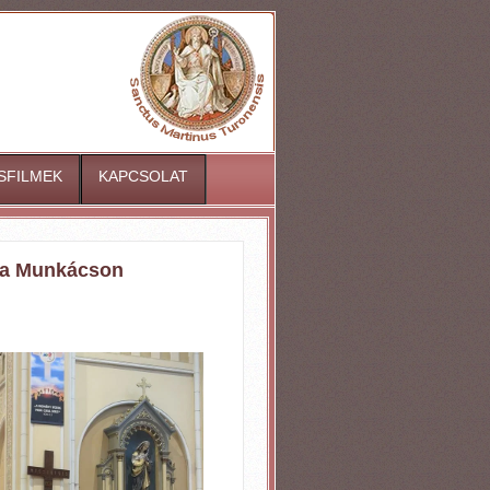
ISFILMEK
KAPCSOLAT
ata Munkácson