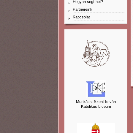
Hogyan segíthet?
Partnereink
Kapcsolat
Munkácsi Szent István
Katolikus Líceum