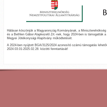
Hálásan köszönjük a Magyarország Kormányának, a Miniszterelnökség N
és a Bethlen Gábor Alapkezelő Zrt.-nek, hogy 2024-ben is támogatták a 
Megyei Jótékonysági Alapítvány működtetését.
A 2024-ben nyújtott BGA/3125/2024 azonosító számú támogatás lehetőv
2024.03.01-2025.02.28. közötti fenntartását!