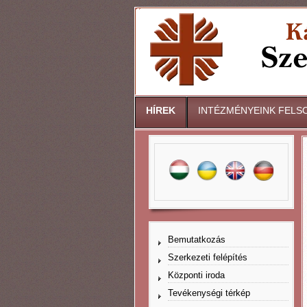
HÍREK
INTÉZMÉNYEINK FELS
Bemutatkozás
Szerkezeti felépítés
Központi iroda
Tevékenységi térkép