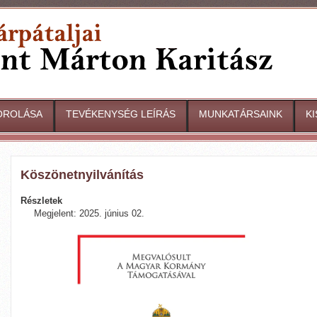
OROLÁSA
TEVÉKENYSÉG LEÍRÁS
MUNKATÁRSAINK
K
Köszönetnyilvánítás
Részletek
Megjelent: 2025. június 02.