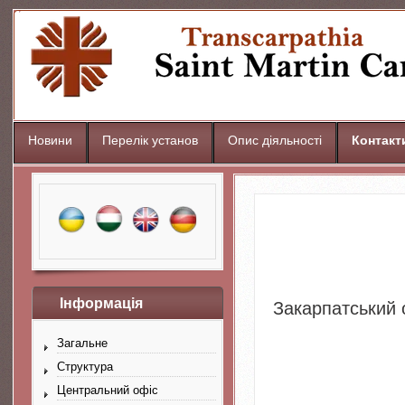
Новини
Перелік установ
Опис діяльності
Контакт
Інформація
Закарпатський 
Загальне
Структура
Центральний офіс