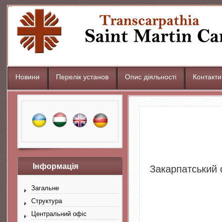
Новини
Перелік установ
Опис діяльності
Контакти
Інформація
Закарпатський 
Загальне
Структура
Центральний офіс